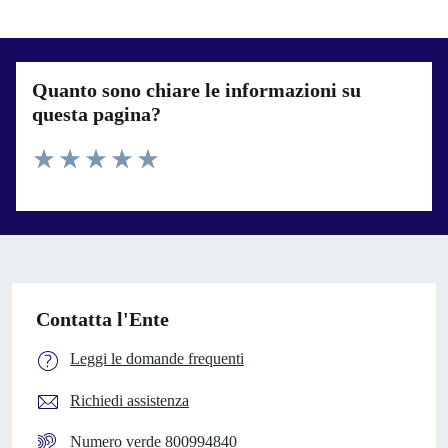
Quanto sono chiare le informazioni su
questa pagina?
Valuta 1 stelle su 5
Valuta 2 stelle su 5
Valuta 3 stelle su 5
Valuta 4 stelle su 5
Valuta 5 stelle su 5
Contatta l'Ente
Leggi le domande frequenti
Richiedi assistenza
Numero verde 800994840