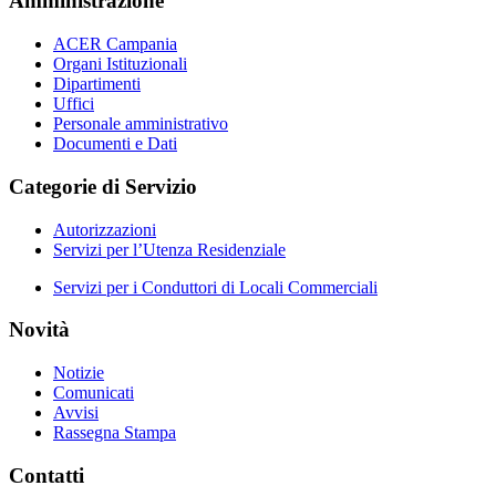
Amministrazione
ACER Campania
Organi Istituzionali
Dipartimenti
Uffici
Personale amministrativo
Documenti e Dati
Categorie di Servizio
Autorizzazioni
Servizi per l’Utenza Residenziale
Servizi per i Conduttori di Locali Commerciali
Novità
Notizie
Comunicati
Avvisi
Rassegna Stampa
Contatti