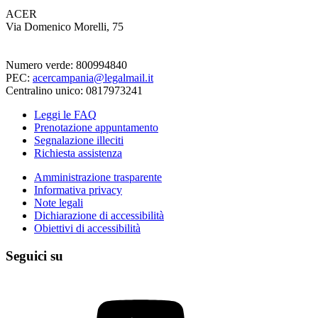
ACER
Via Domenico Morelli, 75
Numero verde: 800994840
PEC:
acercampania@legalmail.it
Centralino unico: 0817973241
Leggi le FAQ
Prenotazione appuntamento
Segnalazione illeciti
Richiesta assistenza
Amministrazione trasparente
Informativa privacy
Note legali
Dichiarazione di accessibilità
Obiettivi di accessibilità
Seguici su