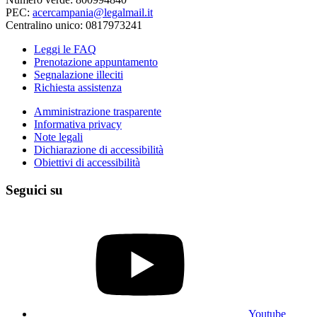
PEC:
acercampania@legalmail.it
Centralino unico: 0817973241
Leggi le FAQ
Prenotazione appuntamento
Segnalazione illeciti
Richiesta assistenza
Amministrazione trasparente
Informativa privacy
Note legali
Dichiarazione di accessibilità
Obiettivi di accessibilità
Seguici su
Youtube