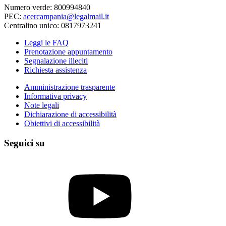
Numero verde: 800994840
PEC:
acercampania@legalmail.it
Centralino unico: 0817973241
Leggi le FAQ
Prenotazione appuntamento
Segnalazione illeciti
Richiesta assistenza
Amministrazione trasparente
Informativa privacy
Note legali
Dichiarazione di accessibilità
Obiettivi di accessibilità
Seguici su