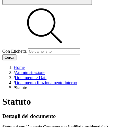
Con Etichetta
Cerca
Home
/
Amministrazione
/
Documenti e Dati
/
Documento funzionamento interno
/
Statuto
Statuto
Dettagli del documento
Statuto Acer (Agenzia Campana per l’edilizia residenziale )