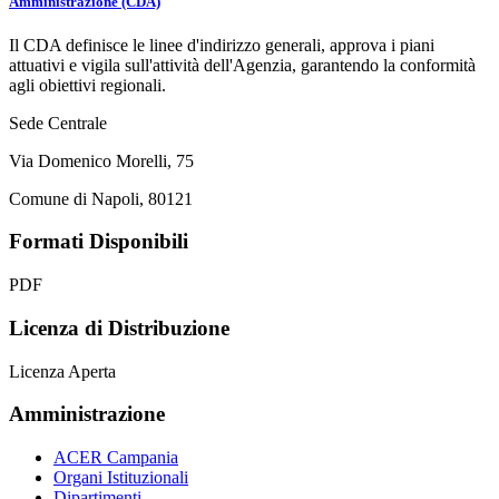
Amministrazione (CDA)
Il CDA definisce le linee d'indirizzo generali, approva i piani
attuativi e vigila sull'attività dell'Agenzia, garantendo la conformità
agli obiettivi regionali.
Sede Centrale
Via Domenico Morelli, 75
Comune di Napoli, 80121
Formati Disponibili
PDF
Licenza di Distribuzione
Licenza Aperta
Amministrazione
ACER Campania
Organi Istituzionali
Dipartimenti