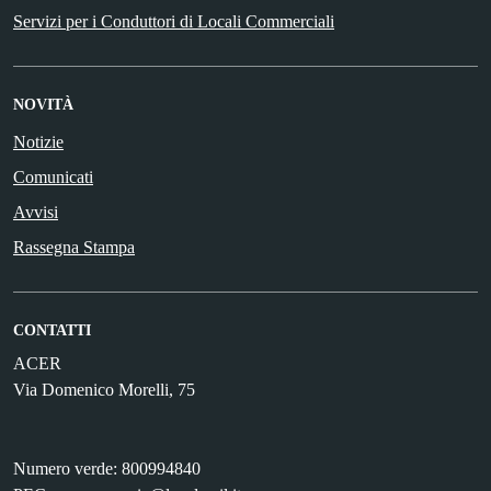
Servizi per i Conduttori di Locali Commerciali
NOVITÀ
Notizie
Comunicati
Avvisi
Rassegna Stampa
CONTATTI
ACER
Via Domenico Morelli, 75
Numero verde: 800994840