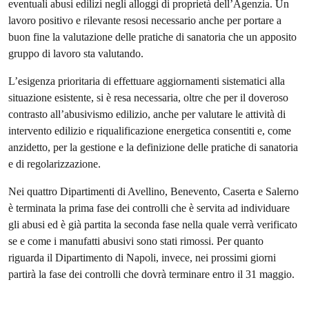
eventuali abusi edilizi negli alloggi di proprietà dell’Agenzia. Un
lavoro positivo e rilevante resosi necessario anche per portare a
buon fine la valutazione delle pratiche di sanatoria che un apposito
gruppo di lavoro sta valutando.
L’esigenza prioritaria di effettuare aggiornamenti sistematici alla
situazione esistente, si è resa necessaria, oltre che per il doveroso
contrasto all’abusivismo edilizio, anche per valutare le attività di
intervento edilizio e riqualificazione energetica consentiti e, come
anzidetto, per la gestione e la definizione delle pratiche di sanatoria
e di regolarizzazione.
Nei quattro Dipartimenti di Avellino, Benevento, Caserta e Salerno
è terminata la prima fase dei controlli che è servita ad individuare
gli abusi ed è già partita la seconda fase nella quale verrà verificato
se e come i manufatti abusivi sono stati rimossi. Per quanto
riguarda il Dipartimento di Napoli, invece, nei prossimi giorni
partirà la fase dei controlli che dovrà terminare entro il 31 maggio.