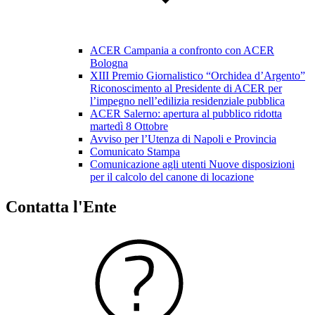
ACER Campania a confronto con ACER
Bologna
XIII Premio Giornalistico “Orchidea d’Argento”
Riconoscimento al Presidente di ACER per
l’impegno nell’edilizia residenziale pubblica
ACER Salerno: apertura al pubblico ridotta
martedì 8 Ottobre
Avviso per l’Utenza di Napoli e Provincia
Comunicato Stampa
Comunicazione agli utenti Nuove disposizioni
per il calcolo del canone di locazione
Contatta l'Ente