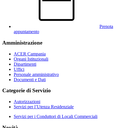
Prenota
appuntamento
Amministrazione
ACER Campania
Organi Istituzionali
Dipartimenti
Uffici
Personale amministrativo
Documenti e Dati
Categorie di Servizio
Autorizzazioni
Servizi per l’Utenza Residenziale
Servizi per i Conduttori di Locali Commerciali
Novità