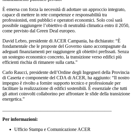
È emersa con forza la necessità di adottare un approccio integrato,
capace di mettere in rete competenze e responsabilità tra
professionisti, enti pubblici e operatori economici. Solo così sarà
possibile raggiungere l’obiettivo di neutralità climatica entro il 2050,
come previsto dal Green Deal europeo.
David Lebro, presidente di ACER Campania, ha dichiarato: “È
fondamentale che le proposte del Governo siano accompagnate da
adeguati finanziamenti per raggiungere gli obiettivi prefissati. Senza
un sostegno economico concreto, la transizione verso edifici più
efficienti rischia di rimanere sulla carta.”
Carlo Raucci, presidente dell’Ordine degli Ingegneri della Provincia
di Caserta e componente del CDA di ACER, ha aggiunto: “Il nostro
impegno è rivolto a fornire supporto tecnico e professionale per
facilitare la realizzazione di edifici sostenibili. È essenziale che tutti
gli attori coinvolti collaborino per affrontare le sfide della transizione
energetica.”
______________________________________________
Per informazioni:
Ufficio Stampa e Comunicazione ACER