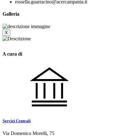
rossella.guarracino@acercampania.it
Galleria
X
A cura di
Servizi Centrali
Via Domenico Morelli, 75