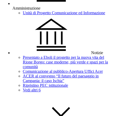
Amministrazione
Unità di Progetto Comunicazione ed Informazione
Notizie
Presentato a Eboli il progetto per la nuova vita del
Rione Borgo: case moderne, più verde e spazi per la
comunità
Comunicazione al pubblico-Apertura Uffici Acer
ACER al convegno “Il futuro del paesaggio in
Campania: il caso Ischia”
Ripristino PEC istituzionale
Vedi altri 6