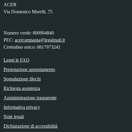
ACER
Via Domenico Morelli, 75
Numero verde: 800994840
PEC:
acercampania@legalmail.it
Centralino unico: 0817973241
Leggi le FAQ
Prenotazione appuntamento
Segnalazione illeciti
Richiesta assistenza
Amministrazione trasparente
Informativa privacy
Note legali
Dichiarazione di accessibilità