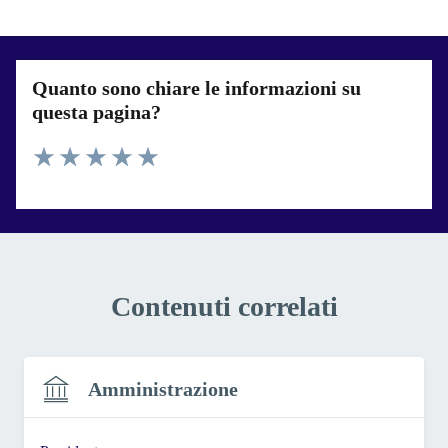
Quanto sono chiare le informazioni su
questa pagina?
Valuta 1 stelle su 5
Valuta 2 stelle su 5
Valuta 3 stelle su 5
Valuta 4 stelle su 5
Valuta 5 stelle su 5
Contenuti correlati
Amministrazione