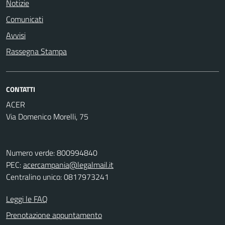
Notizie
Comunicati
Avvisi
Rassegna Stampa
CONTATTI
ACER
Via Domenico Morelli, 75
Numero verde: 800994840
PEC:
acercampania@legalmail.it
Centralino unico: 0817973241
Leggi le FAQ
Prenotazione appuntamento