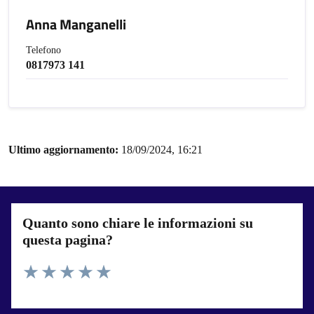
Anna Manganelli
Telefono
0817973 141
Ultimo aggiornamento:
18/09/2024, 16:21
Quanto sono chiare le informazioni su
questa pagina?
Valuta 1 stelle su 5
Valuta 2 stelle su 5
Valuta 3 stelle su 5
Valuta 4 stelle su 5
Valuta 5 stelle su 5