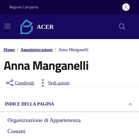
Vai ai contenuti
Vai al footer
Regione Campania
ACER
Home
/
Amministrazione
/
Anna Manganelli
Anna Manganelli
Condividi
Vedi azioni
INDICE DELLA PAGINA
Organizzazione di Appartenenza
Contatti