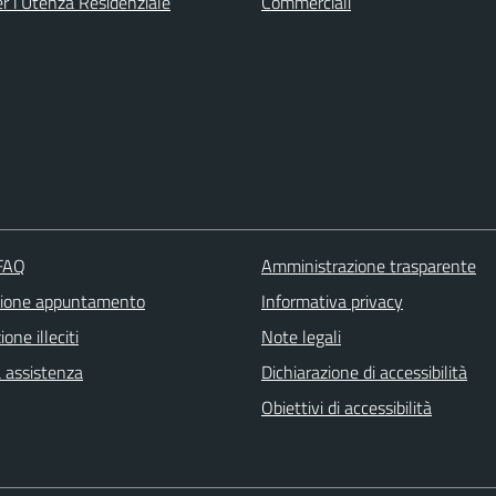
er l’Utenza Residenziale
Commerciali
 FAQ
Amministrazione trasparente
zione appuntamento
Informativa privacy
one illeciti
Note legali
a assistenza
Dichiarazione di accessibilità
Obiettivi di accessibilità