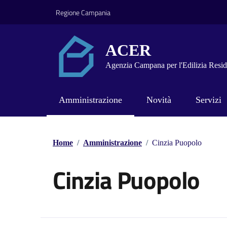
Vai ai contenuti
Vai al footer
Regione Campania
ACER
Agenzia Campana per l'Edilizia Resid
Amministrazione
Novità
Servizi
Home
/
Amministrazione
/
Cinzia Puopolo
Cinzia Puopolo