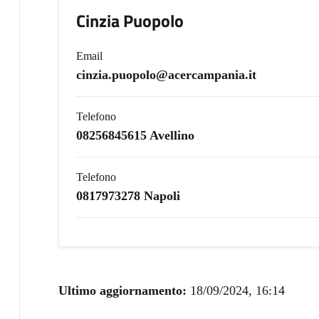
Cinzia Puopolo
Email
cinzia.puopolo@acercampania.it
Telefono
08256845615 Avellino
Telefono
0817973278 Napoli
Ultimo aggiornamento:
18/09/2024, 16:14