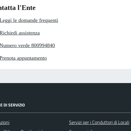
tatta l'Ente
Leggi le domande frequenti
Richiedi assistenza
Numero verde 800994840
Prenota appuntamento
E DI SERVIZIO
zioni
Servizi per i Conduttori di Locali