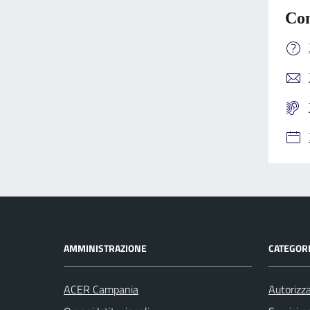
Con
AMMINISTRAZIONE
CATEGORI
ACER Campania
Autorizza