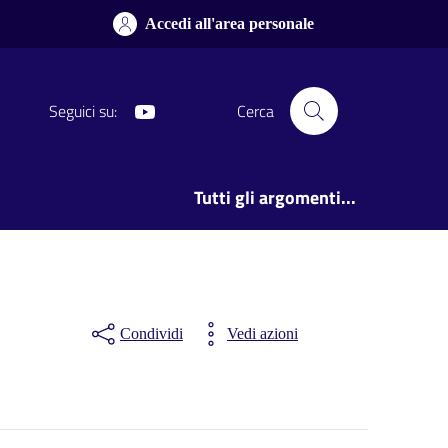
Accedi all'area personale
Youtube
Seguici su:
Cerca
Tutti gli argomenti...
Condividi
Vedi azioni