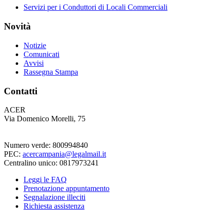
Servizi per i Conduttori di Locali Commerciali
Novità
Notizie
Comunicati
Avvisi
Rassegna Stampa
Contatti
ACER
Via Domenico Morelli, 75
Numero verde: 800994840
PEC:
acercampania@legalmail.it
Centralino unico: 0817973241
Leggi le FAQ
Prenotazione appuntamento
Segnalazione illeciti
Richiesta assistenza