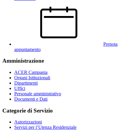
Prenota
appuntamento
Amministrazione
ACER Campania
Organi Istituzionali
Dipartimenti
Uffici
Personale amministrativo
Documenti e Dati
Categorie di Servizio
Autorizzazioni
Servizi per l’Utenza Residenziale