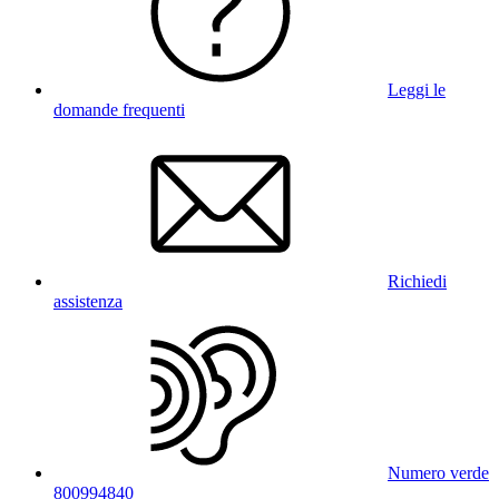
Leggi le
domande frequenti
Richiedi
assistenza
Numero verde
800994840