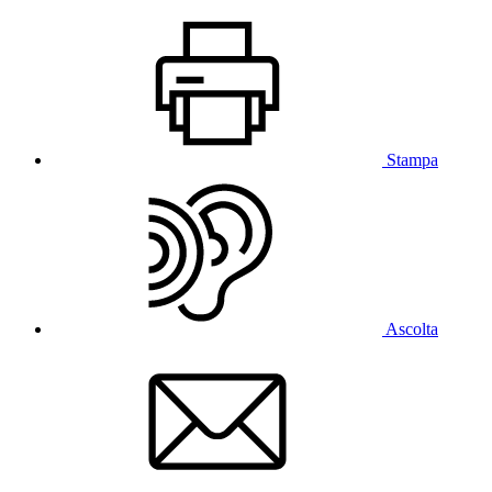
Stampa
Ascolta