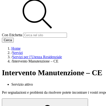
Con Etichetta
Cerca
Home
/
Servizi
/
Servizi per l’Utenza Residenziale
/
Intervento Manutenzione – CE
Intervento Manutenzione – CE
Servizio attivo
Per segnalazioni e problemi da risolvere potete incontrare i vostri res