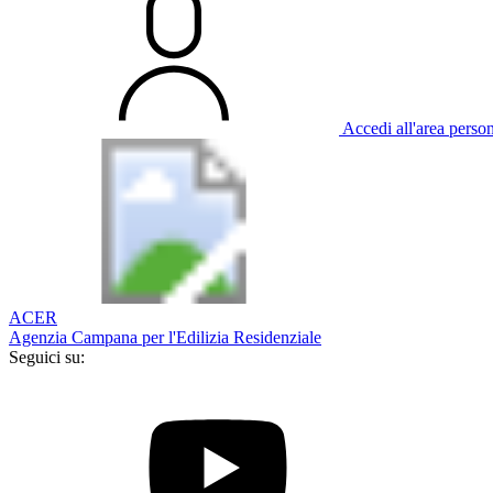
Accedi all'area perso
ACER
Agenzia Campana per l'Edilizia Residenziale
Seguici su: