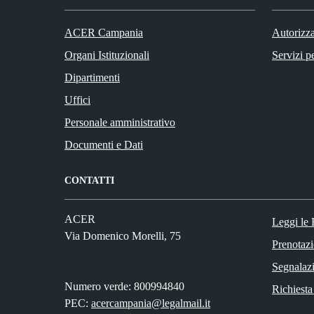
ACER Campania
Autorizza
Organi Istituzionali
Servizi p
Dipartimenti
Uffici
Personale amministrativo
Documenti e Dati
CONTATTI
ACER
Leggi le
Via Domenico Morelli, 75
Prenotaz
Segnalazio
Numero verde: 800994840
Richiesta
PEC:
acercampania@legalmail.it