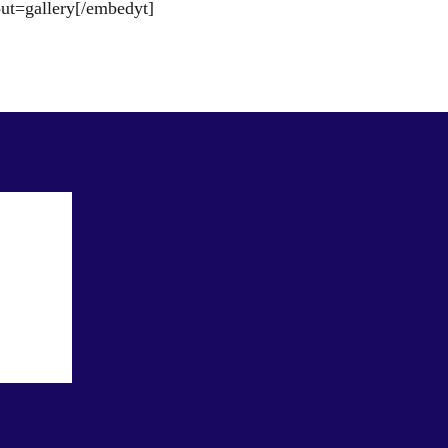
t=gallery[/embedyt]