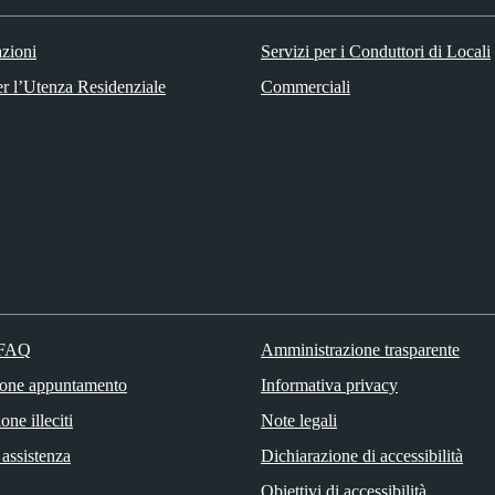
zioni
Servizi per i Conduttori di Locali
er l’Utenza Residenziale
Commerciali
 FAQ
Amministrazione trasparente
ione appuntamento
Informativa privacy
ne illeciti
Note legali
 assistenza
Dichiarazione di accessibilità
Obiettivi di accessibilità