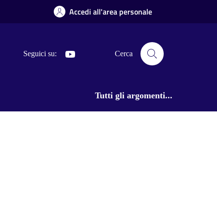
Accedi all'area personale
Youtube
Seguici su:
Cerca
Tutti gli argomenti...