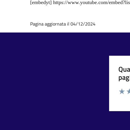
[embedyt] https://www.youtube.com/embed?
Pagina aggiornata il 04/12/2024
Qua
pag
Valut
Va