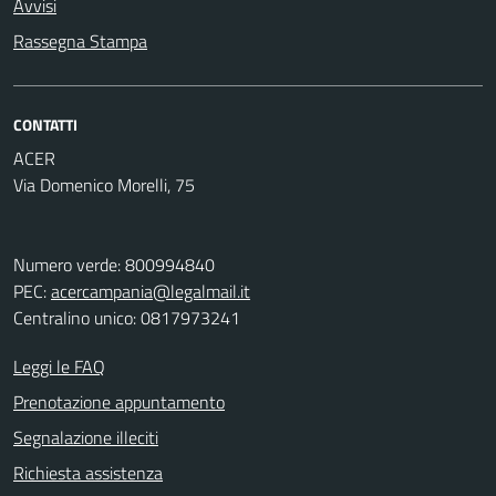
Avvisi
Rassegna Stampa
CONTATTI
ACER
Via Domenico Morelli, 75
Numero verde: 800994840
PEC:
acercampania@legalmail.it
Centralino unico: 0817973241
Leggi le FAQ
Prenotazione appuntamento
Segnalazione illeciti
Richiesta assistenza