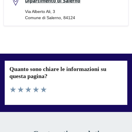
Dipartimento di Salerno
Via Alberto Ali, 3
Comune di Salerno, 84124
Quanto sono chiare le informazioni su
questa pagina?
Valuta 1 stelle su 5
Valuta 2 stelle su 5
Valuta 3 stelle su 5
Valuta 4 stelle su 5
Valuta 5 stelle su 5