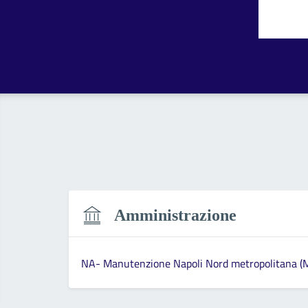
Valut
Va
Amministrazione
NA- Manutenzione Napoli Nord metropolitana (