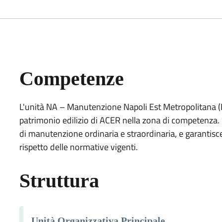
Competenze
L'unità NA – Manutenzione Napoli Est Metropolitana (
patrimonio edilizio di ACER nella zona di competenza. Su
di manutenzione ordinaria e straordinaria, e garantisce
rispetto delle normative vigenti.
Struttura
Unità Organizzativa Principale