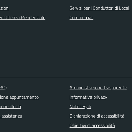
zioni
Servizi per i Conduttori di Locali
er l’Utenza Residenziale
Commerciali
 FAQ
Amministrazione trasparente
zione appuntamento
Informativa privacy
one illeciti
Note legali
a assistenza
Dichiarazione di accessibilità
Obiettivi di accessibilità