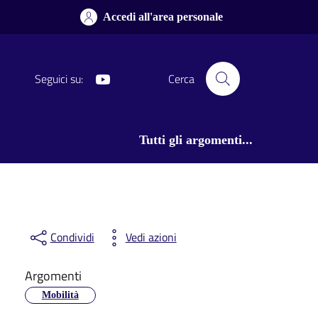
Accedi all'area personale
Youtube
Seguici su:
Cerca
Tutti gli argomenti...
Condividi
Vedi azioni
Argomenti
Mobilità