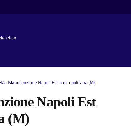
idenziale
NA- Manutenzione Napoli Est metropolitana (M)
zione Napoli Est
a (M)