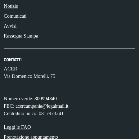
Notizie
Comunicati
Avvisi
Rassegna Stampa
CONTATTI
ACER
Via Domenico Morelli, 75
Numero verde: 800994840
PEC:
acercampania@legalmail.it
Centralino unico: 0817973241
Leggi le FAQ
Prenotazione appuntamento