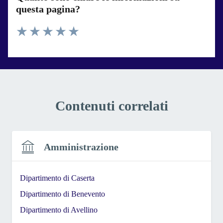
questa pagina?
Valuta 1 stelle su 5
Valuta 2 stelle su 5
Valuta 3 stelle su 5
Valuta 4 stelle su 5
Valuta 5 stelle su 5
Contenuti correlati
Amministrazione
Dipartimento di Caserta
Dipartimento di Benevento
Dipartimento di Avellino