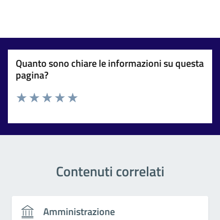
Quanto sono chiare le informazioni su questa
pagina?
Valuta 1 stelle su 5
Valuta 2 stelle su 5
Valuta 3 stelle su 5
Valuta 4 stelle su 5
Valuta 5 stelle su 5
Contenuti correlati
Amministrazione