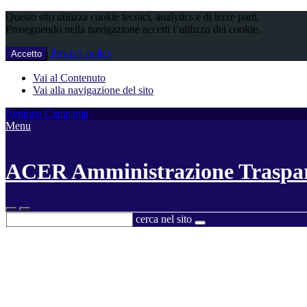
Questo sito utilizza cookie tecnici, analytics e di terze parti.
Proseguendo nella navigazione accetti l’utilizzo dei cookie.
Privacy policy
Accetto
Vai al Contenuto
Vai alla navigazione del sito
Regione Campania
Menu
ACER Amministrazione Traspa
cerca nel sito