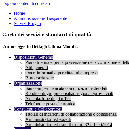
Esplora contenuti correlati
Home
Amministrazione Trasparente
Servizi Erogati
Carta dei servizi e standard di qualità
Anno
Oggetto
Dettagli
Ultima Modifica
Disposizioni Generali
Piano triennale per la prevenzione della corruzione e dell
Atti generali
Oneri informativi per cittadini e imprese
Burocrazia zero
Organizzazione
Sanzioni per mancata comunicazione dei dati
Rendiconti gruppi consiliari regionali/provinciali
Articolazione degli uffici
Telefono e posta elettronica
Consulenti e Collaboratori
Titolari di incarichi di collaborazione o consulenza
Amministratori ed esperti
Amministratori ed esperti ex art. 32 d.l. 90/2014