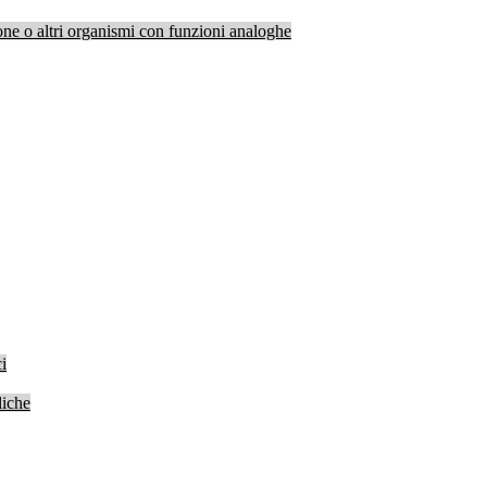
one o altri organismi con funzioni analoghe
i
liche