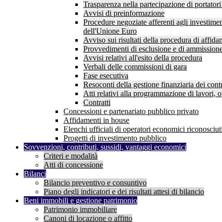
Trasparenza nella partecipazione di portatori 
Avvisi di preinformazione
Procedure negoziate afferenti agli investimen
dell'Unione Euro
Avviso sui risultati della procedura di affid
Provvedimenti di esclusione e di ammission
Avvisi relativi all'esito della procedura
Verbali delle commissioni di gara
Fase esecutiva
Resoconti della gestione finanziaria dei contr
Atti relativi alla programmazione di lavori, o
Contratti
Concessioni e partenariato pubblico privato
Affidamenti in house
Elenchi ufficiali di operatori economici riconosciuti
Progetti di investimento pubblico
Sovvenzioni, contributi, sussidi, vantaggi economici
Criteri e modalità
Atti di concessione
Bilanci
Bilancio preventivo e consuntivo
Piano degli indicatori e dei risultati attesi di bilancio
Beni immobili e gestione patrimonio
Patrimonio immobiliare
Canoni di locazione o affitto