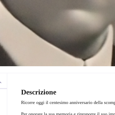
Descrizione
Ricorre oggi il centesimo anniversario della sco
Per onorare la sua memoria e riproporre il suo i