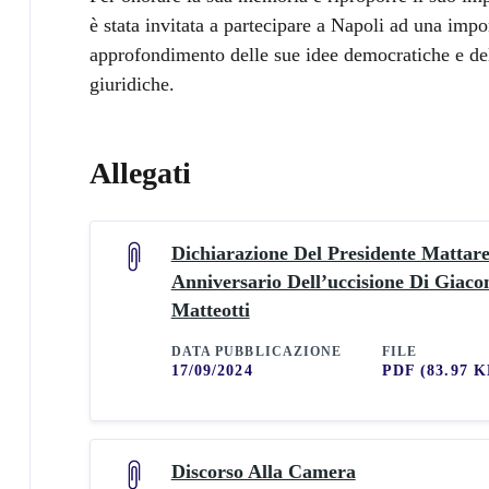
è stata invitata a partecipare a Napoli ad una impo
approfondimento delle sue idee democratiche e dell
giuridiche.
Allegati
Dichiarazione Del Presidente Mattare
Anniversario Dell’uccisione Di Giac
Matteotti
DATA PUBBLICAZIONE
FILE
17/09/2024
PDF
(83.97 K
Discorso Alla Camera