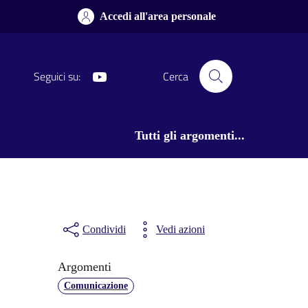
Accedi all'area personale
Youtube
Seguici su:
Cerca
Tutti gli argomenti...
Condividi
Vedi azioni
Argomenti
Comunicazione