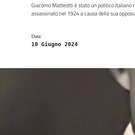
Dettagli della notizi
Giacomo Matteotti è stato un politico italiano 
assassinato nel 1924 a causa della sua opposiz
Data:
10 Giugno 2024