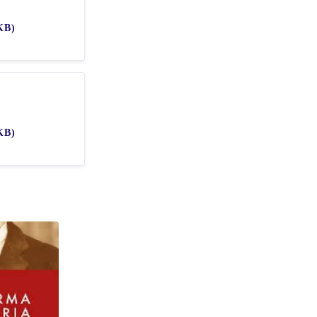
KB)
KB)