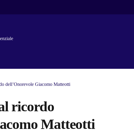
enziale
do dell’Onorevole Giacomo Matteotti
l ricordo
iacomo Matteotti