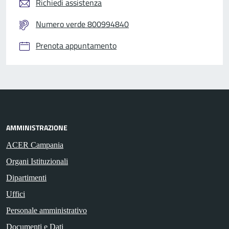
Richiedi assistenza
Numero verde 800994840
Prenota appuntamento
AMMINISTRAZIONE
ACER Campania
Organi Istituzionali
Dipartimenti
Uffici
Personale amministrativo
Documenti e Dati