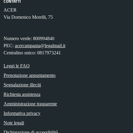
CONTATTI
ACER
Via Domenico Morelli, 75
Numero verde: 800994840
PEC:
acercampania@legalmail.it
Centralino unico: 0817973241
Leggi le FAQ
Prenotazione appuntamento
Segnalazione illeciti
Richiesta assistenza
Amministrazione trasparente
Informativa privacy
Note legali
Dichiarazione di accessibilità