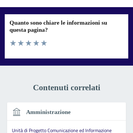
Quanto sono chiare le informazioni su
questa pagina?
Valuta 1 stelle su 5
Valuta 2 stelle su 5
Valuta 3 stelle su 5
Valuta 4 stelle su 5
Valuta 5 stelle su 5
Contenuti correlati
Amministrazione
Unità di Progetto Comunicazione ed Informazione