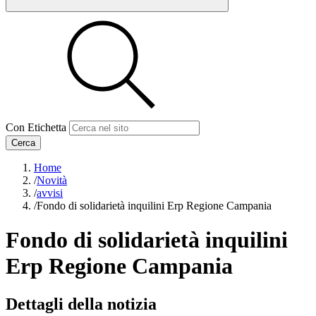
Con Etichetta
Cerca
Home
/
Novità
/
avvisi
/
Fondo di solidarietà inquilini Erp Regione Campania
Fondo di solidarietà inquilini
Erp Regione Campania
Dettagli della notizia