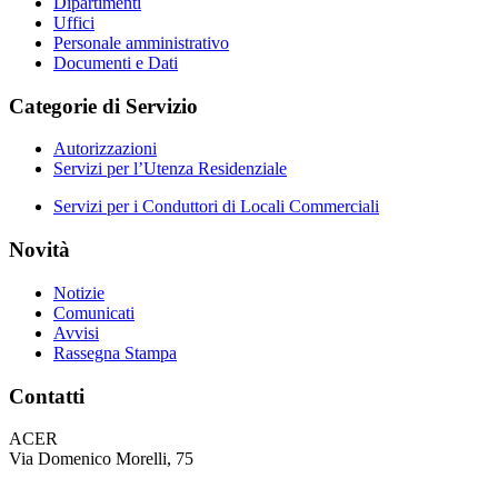
Dipartimenti
Uffici
Personale amministrativo
Documenti e Dati
Categorie di Servizio
Autorizzazioni
Servizi per l’Utenza Residenziale
Servizi per i Conduttori di Locali Commerciali
Novità
Notizie
Comunicati
Avvisi
Rassegna Stampa
Contatti
ACER
Via Domenico Morelli, 75