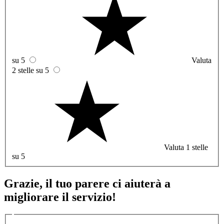
su 5
Valuta
2 stelle su 5
Valuta 1 stelle
su 5
Grazie, il tuo parere ci aiuterà a
migliorare il servizio!