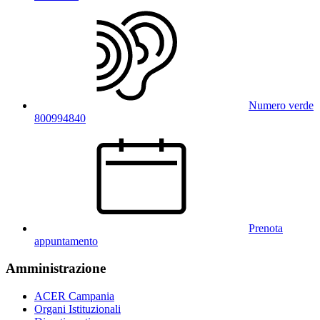
Numero verde
800994840
Prenota
appuntamento
Amministrazione
ACER Campania
Organi Istituzionali