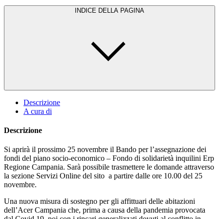
INDICE DELLA PAGINA
Descrizione
A cura di
Descrizione
Si aprirà il prossimo 25 novembre il Bando per l’assegnazione dei
fondi del piano socio-economico – Fondo di solidarietà inquilini Erp
Regione Campania. Sarà possibile trasmettere le domande attraverso
la sezione Servizi Online del sito a partire dalle ore 10.00 del 25
novembre.
Una nuova misura di sostegno per gli affittuari delle abitazioni
dell’Acer Campania che, prima a causa della pandemia provocata
dal Covid 19, poi con i rincari generalizzati dovuti al conflitto in