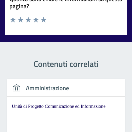
pagina?
Valuta 1 stelle su 5
Valuta 2 stelle su 5
Valuta 3 stelle su 5
Valuta 4 stelle su 5
Valuta 5 stelle su 5
Contenuti correlati
Amministrazione
Unità di Progetto Comunicazione ed Informazione