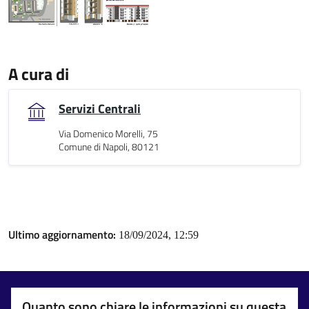
A cura di
Servizi Centrali
Via Domenico Morelli, 75
Comune di Napoli, 80121
Ultimo aggiornamento:
18/09/2024, 12:59
Quanto sono chiare le informazioni su questa