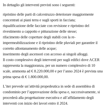
In dettaglio gli interventi previsti sono i seguenti:
ripristino delle parti di calcestruzzo deteriorare maggiormente
concentrati ai piani terra e sugli sporti in facciata;
riqualificazione delle facciate con revisione e ripristino del
rivestimento a cappotto e pitturazione delle stesse;
rifacimento delle coperture degli stabili con la re-
impermeabilizzazione e il ripristino delle pluviali per garantire il
corretto allontanamento delle acque;
inserimento degli ascensori con accesso ai singoli alloggi.
Il costo complessivo degli interventi per sugli edifici dove ACER
rappresenta la maggioranza, per un numero complessivo di 10
scale, ammonta ad € 8.220.000,00 e per l’anno 2024 è prevista una
prima spesa di € 1.800.000,00.
L’iter prevede un’attività propedeutica in sede di assemblea di
condominio per l’approvazione della spesa e, successivamente, si
procederà alla progettazione esecutiva e all’affidamento degli
interventi con inizio dei lavori entro il 2024.