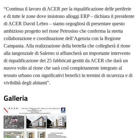
“Continua il lavoro di ACER per la riqualificazione delle periferie
e di tutte le zone dove insistono alloggi ERP – dichiara il presidente
di ACER David Lebro – siamo orgogliosi di presentare questo
ambizioso progetto nel rione Petrosino che conferma la stretta
collaborazione e coordinazione dell’Agenzia con la Regione
Campania. Alla realizzazione della bretella che collegherà il rione
alla tangenziale di Salerno si affiancherà un importante intervento
di riqualificazione dei 25 fabbricati gestiti da ACER che darà un
nuovo volto al rione che sarà così completamente integrato al
tessuto urbano con significativi benefici in termini di sicurezza e di
vivibilità degli abitanti”.
Galleria