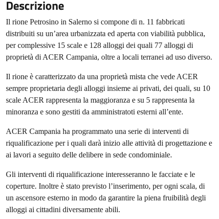
Descrizione
Il rione Petrosino in Salerno si compone di n. 11 fabbricati
distribuiti su un’area urbanizzata ed aperta con viabilità pubblica,
per complessive 15 scale e 128 alloggi dei quali 77 alloggi di
proprietà di ACER Campania, oltre a locali terranei ad uso diverso.
Il rione è caratterizzato da una proprietà mista che vede ACER
sempre proprietaria degli alloggi insieme ai privati, dei quali, su 10
scale ACER rappresenta la maggioranza e su 5 rappresenta la
minoranza e sono gestiti da amministratoti esterni all’ente.
ACER Campania ha programmato una serie di interventi di
riqualificazione per i quali darà inizio alle attività di progettazione e
ai lavori a seguito delle delibere in sede condominiale.
Gli interventi di riqualificazione interesseranno le facciate e le
coperture. Inoltre è stato previsto l’inserimento, per ogni scala, di
un ascensore esterno in modo da garantire la piena fruibilità degli
alloggi ai cittadini diversamente abili.