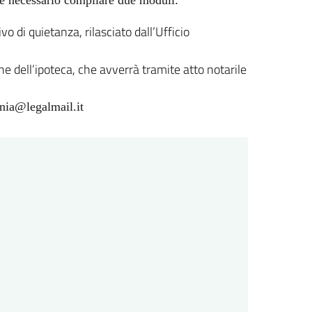
o di quietanza, rilasciato dall’Ufficio
e dell’ipoteca, che avverrà tramite atto notarile
ania@legalmail.it