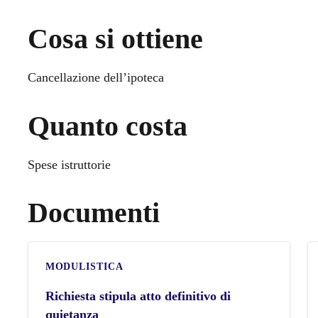
Cosa si ottiene
Cancellazione dell’ipoteca
Quanto costa
Spese istruttorie
Documenti
MODULISTICA
Richiesta stipula atto definitivo di
quietanza