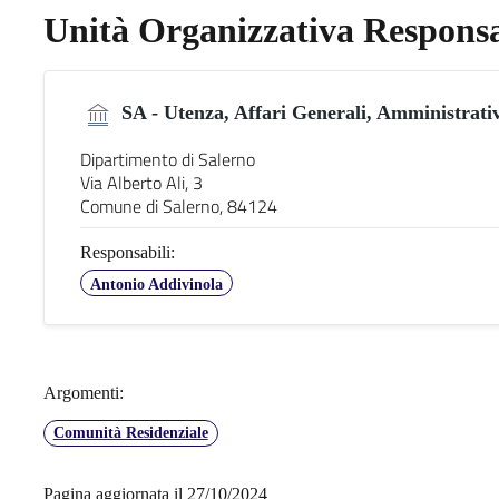
Unità Organizzativa Responsa
SA - Utenza, Affari Generali, Amministrativ
Dipartimento di Salerno
Via Alberto Ali, 3
Comune di Salerno, 84124
Responsabili:
Antonio Addivinola
Argomenti:
Comunità Residenziale
Pagina aggiornata il 27/10/2024