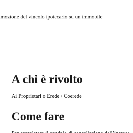
rimozione del vincolo ipotecario su un immobile
A chi è rivolto
Ai Proprietari o Erede / Coerede
Come fare
Per completare il servizio di cancellazione dell’ipoteca