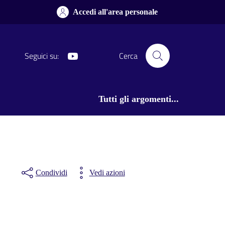
Accedi all'area personale
Youtube
Seguici su:
Cerca
Tutti gli argomenti...
Condividi
Vedi azioni