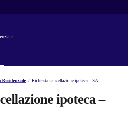
enziale
a Residenziale
/
Richiesta cancellazione ipoteca – SA
cellazione ipoteca –